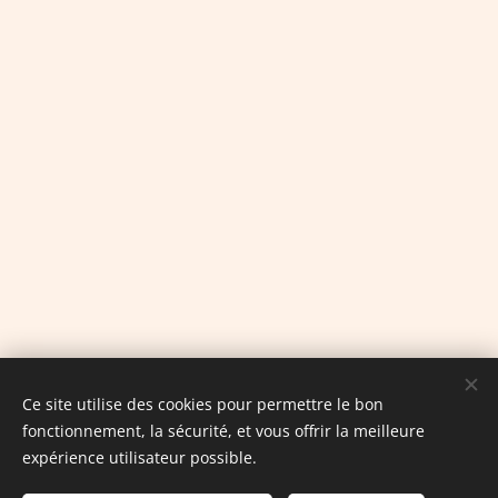
Ce site utilise des cookies pour permettre le bon
fonctionnement, la sécurité, et vous offrir la meilleure
expérience utilisateur possible.
© 2022/23 COMPAGNIE LES IMPOSTEURS