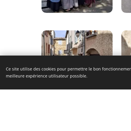
Ce site utilise des cookies pour permettre le bon fonctionnement,
meilleure expérience utilisateur possible.