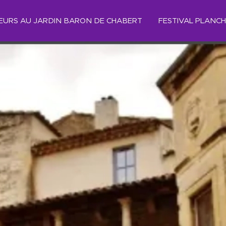
TEURS AU JARDIN BARON DE CHABERT
FESTIVAL PLANC