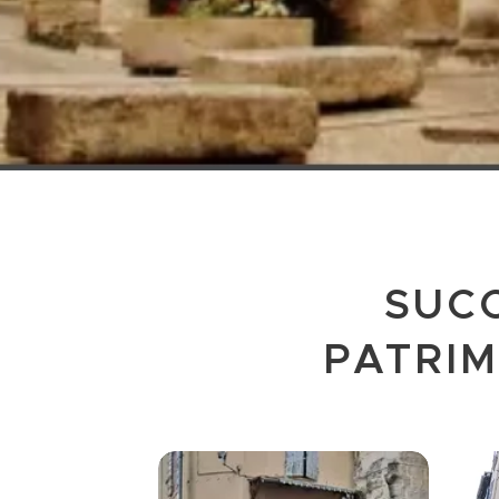
SUC
PATRIM